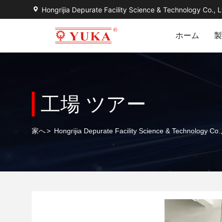
Hongrijia Depurate Facility Science & Technology Co., L
ホーム
製
工場 ツアー
家へ
>
Hongrijia Depurate Facility Science & Technology 