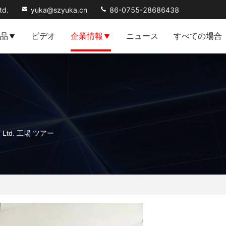
td.
yuka@szyuka.cn
86-0755-28686438
品
ビデオ
企業情報
ニュース
すべての場合
Co., Ltd. 工場 ツアー