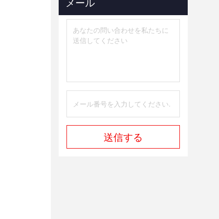
メール
送信する