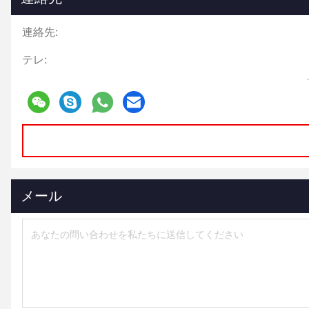
連絡先:
テレ:
メール