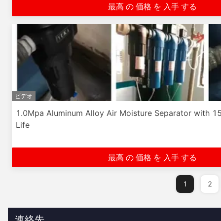
最高 の 価格 を 入手 する
ビデオ
1.0Mpa Aluminum Alloy Air Moisture Separator with 1
Life
最高 の 価格 を 入手 する
1
2
連絡先