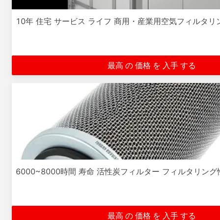
10年 住宅 サービス ライフ 商用・産業用空気フィルタ
最高 の 価格 を 入手 する
6000~8000時間 寿命 活性炭フィルター フィルタリング性能
最高 の 価格 を 入手 する