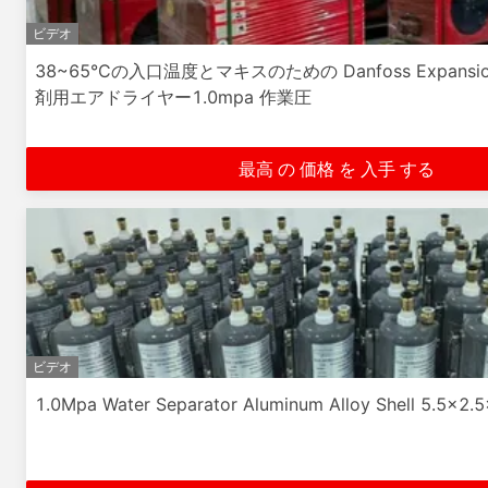
ビデオ
38~65°Cの入口温度とマキスのための Danfoss Expans
剤用エアドライヤー1.0mpa 作業圧
最高 の 価格 を 入手 する
ビデオ
1.0Mpa Water Separator Aluminum Alloy Shell 5.5x2.5