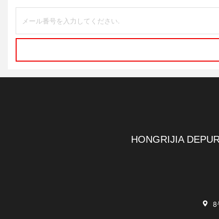
HONGRIJIA DEPUR
8