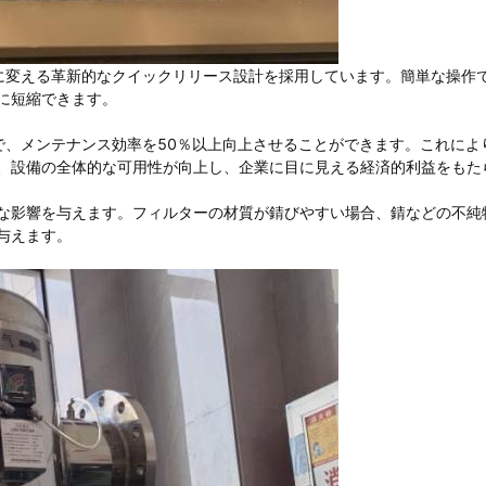
全に変える革新的なクイックリリース設計を採用しています。簡単な操作
に短縮できます。
で、メンテナンス効率を50％以上向上させることができます。これによ
、設備の全体的な可用性が向上し、企業に目に見える経済的利益をもた
な影響を与えます。フィルターの材質が錆びやすい場合、錆などの不純
与えます。