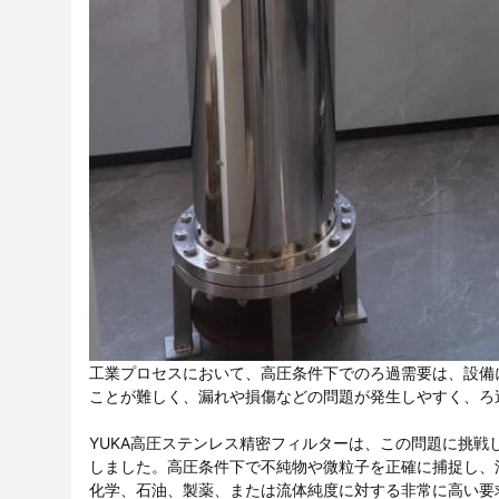
工業プロセスにおいて、高圧条件下でのろ過需要は、設備
ことが難しく、漏れや損傷などの問題が発生しやすく、ろ
YUKA高圧ステンレス精密フィルターは、この問題に挑
しました。高圧条件下で不純物や微粒子を正確に捕捉し、
化学、石油、製薬、または流体純度に対する非常に高い要