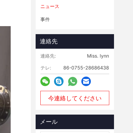
ニュース
事件
連絡先
連絡先:
Miss. lynn
テレ:
86-0755-28686438
今連絡してください
メール