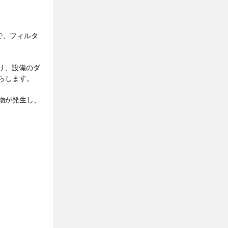
で、フィルタ
り、設備のダ
らします。
物が発生し、