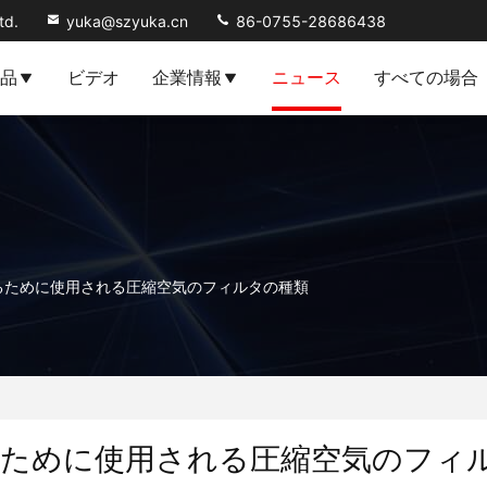
td.
yuka@szyuka.cn
86-0755-28686438
品
ビデオ
企業情報
ニュース
すべての場合
るために使用される圧縮空気のフィルタの種類
るために使用される圧縮空気のフィ