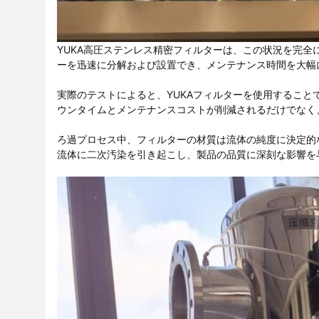
YUKA高圧ステンレス精密フィルターは、この状況を完
ーを迅速に分解および設置でき、メンテナンス時間を大幅
実際のテストによると、YUKAフィルターを使用すること
ウンタイムとメンテナンスコストが削減されるだけでなく
ろ過プロセス中、フィルターの材質は流体の純度に決定的
流体に二次汚染を引き起こし、製品の品質に深刻な影響を