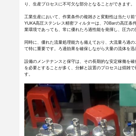
り、生産プロセスに不可欠な部分となることができます。
工業生産において、作業条件の複雑さと変動性は当たり前
YUKA高圧ステンレス精密フィルターは、70Barの高
業環境であっても、常に優れたろ過性能を発揮し、圧力の
同時に、優れた流量処理能力も備えており、大流量ろ過の
て特に重要です。ろ過効果を確保しながら大量の流体を迅
設備のメンテナンスと保守は、その長期的な安定稼働を確
を必要とすることが多く、分解と設置のプロセスは煩雑で
す。