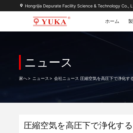
Hongrijia Depurate Facility Science & Technology Co., L
ホーム
製
ニュース
家へ
>
ニュース
>
会社ニュース 圧縮空気を高圧下で浄化す
圧縮空気を高圧下で浄化す