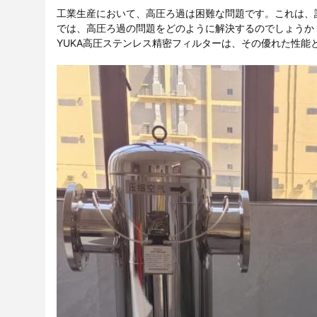
工業生産において、高圧ろ過は困難な問題です。これは、
では、高圧ろ過の問題をどのように解決するのでしょうか
YUKA高圧ステンレス精密フィルターは、その優れた性能