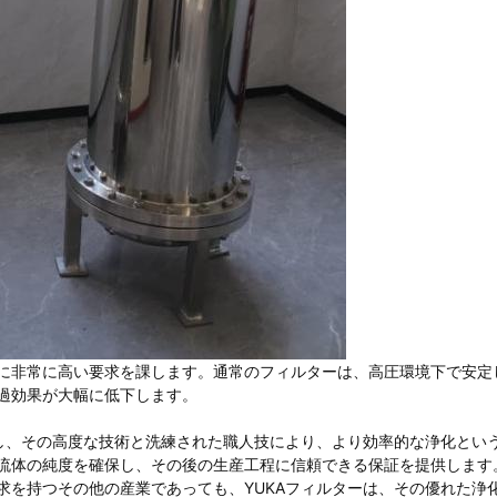
に非常に高い要求を課します。通常のフィルターは、高圧環境下で安定
過効果が大幅に低下します。
戦し、その高度な技術と洗練された職人技により、より効率的な浄化とい
流体の純度を確保し、その後の生産工程に信頼できる保証を提供します
求を持つその他の産業であっても、YUKAフィルターは、その優れた浄