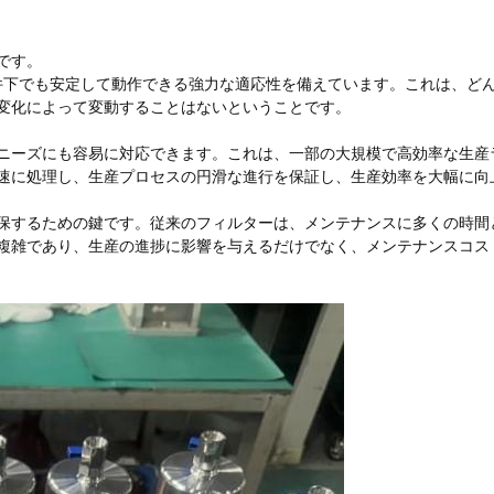
です。
圧条件下でも安定して動作できる強力な適応性を備えています。これは、ど
変化によって変動することはないということです。
ニーズにも容易に対応できます。これは、一部の大規模で高効率な生産
速に処理し、生産プロセスの円滑な進行を保証し、生産効率を大幅に向
保するための鍵です。従来のフィルターは、メンテナンスに多くの時間
複雑であり、生産の進捗に影響を与えるだけでなく、メンテナンスコス