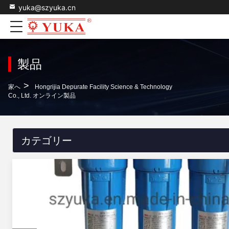
yuka@szyuka.cn
製品
>
家へ
Hongrijia Depurate Facility Science & Technology
Co., Ltd. オンライン製品
カテゴリー