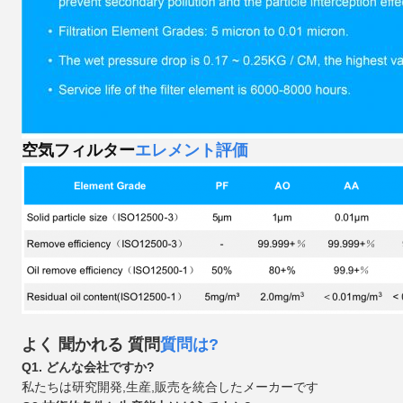
空気フィルター
エレメント
評価
よく 聞かれる 質問
質問は?
Q1. どんな会社ですか?
私たちは研究開発,生産,販売を統合したメーカーです