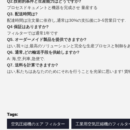
Q2.技術的条件と生産能力はどうですか?
プロセスドキュメントと機器を完成させ 量産する
Q3. 配送時間は?
配達時間は注文量に依存し,通常は30%の支払後に3~5営業日です.
Q4 保証はありますか?
フィルターでは通常1年です
Q5. オーダーメイド製品を提供できますか?
はい,我々は,最高のソリューションと完全な生産プロセスと制御を
Q6. 通常,どの輸送手段を供給しますか?
A: 海,空,列車,急便で.
Q7. 送料を計算できますか?
はい,私たちはあなたのためにそれを行うことを光栄に思います! 貨
Tags:
空気圧縮機のエア フィルター
工業用空気圧縮機のフィルタ