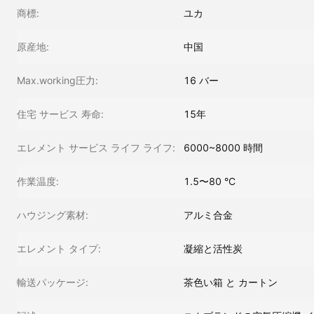
商標:
ユカ
原産地:
中国
Max.working圧力:
16 バー
住宅 サービス 寿命:
15年
エレメント サービス ライフ ライフ:
6000~8000 時間
作業温度:
1.5〜80 °C
ハウジング素材:
アルミ合金
エレメント タイプ:
凝縮と活性炭
輸送パッケージ:
茶色い箱 と カートン