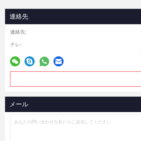
連絡先
連絡先:
テレ:
メール