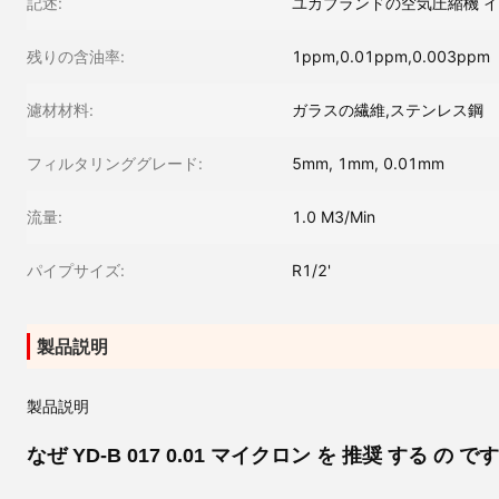
記述:
ユカブランドの空気圧縮機 
残りの含油率:
1ppm,0.01ppm,0.003ppm
濾材材料:
ガラスの繊維,ステンレス鋼
フィルタリンググレード:
5mm, 1mm, 0.01mm
流量:
1.0 M3/Min
パイプサイズ:
R1/2'
製品説明
製品説明
なぜ YD-B 017 0.01 マイクロン を 推奨 する の です