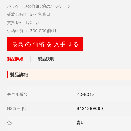
パッケージの詳細: 箱のパッケージ
受渡し時間: 3-7 営業日
支払条件: L/C,T/T
供給の能力: 300,000個/月
最高 の 価格 を 入手 する
製品詳細
製品説明
製品詳細
モデル番号:
YD-B017
HSコード:
8421399090
色:
青い