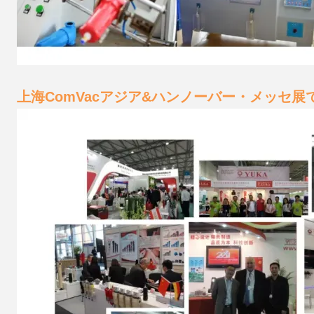
上海ComVacアジア&ハンノーバー・メッセ展で