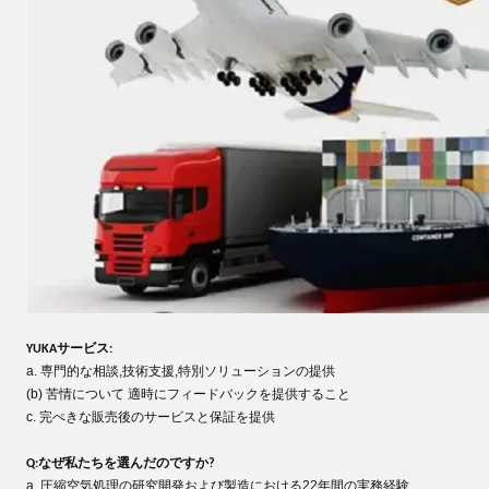
YUKAサービス:
a. 専門的な相談,技術支援,特別ソリューションの提供
(b) 苦情について 適時にフィードバックを提供すること
c. 完ぺきな販売後のサービスと保証を提供
Q:なぜ私たちを選んだのですか?
a. 圧縮空気処理の研究開発および製造における22年間の実務経験