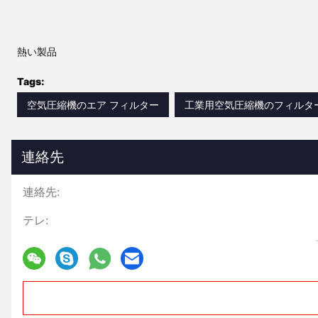
熱い製品
Tags:
空気圧縮機のエア フィルター
工業用空気圧縮機のフィルタ
連絡先
連絡先:
テレ: