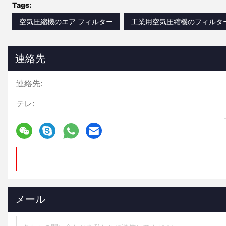
Tags:
空気圧縮機のエア フィルター
工業用空気圧縮機のフィルタ
連絡先
連絡先:
テレ:
メール