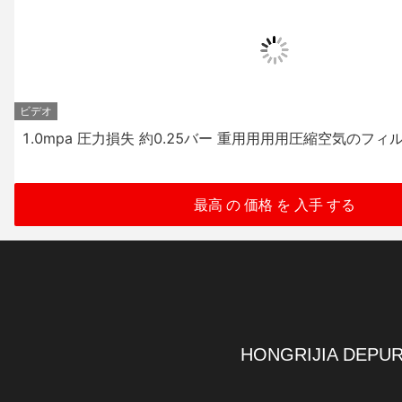
ビデオ
1.0mpa 圧力損失 約0.25バー 重用用用用圧縮空気のフィ
最高 の 価格 を 入手 する
HONGRIJIA DEPUR