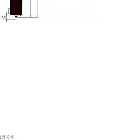
業日です.