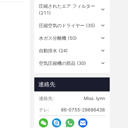
圧縮されたエア フィルター
(211)
圧縮空気のドライヤー
(35)
水ガス分離機
(50)
自動排水
(24)
空気圧縮機の部品
(30)
連絡先
連絡先:
Miss. lynn
テレ:
86-0755-28686438