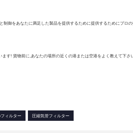
スと制御をあなたに満足した製品を提供するために提供するためにプロの
ます! 貨物前に,あなたの場所の近くの港または空港をよく教えて下さい
のフィルター
圧縮気管フィルター