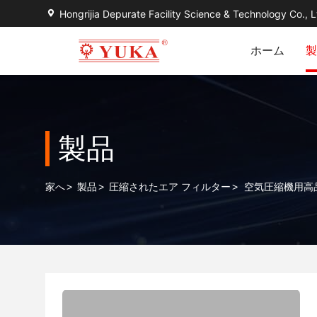
Hongrijia Depurate Facility Science & Technology Co., L
ホーム
製
製品
家へ
>
製品
>
圧縮されたエア フィルター
>
空気圧縮機用高