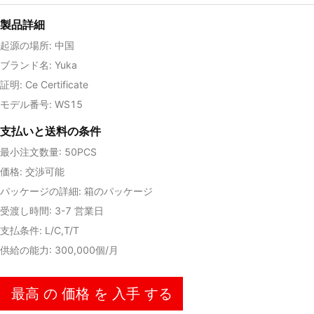
製品詳細
起源の場所: 中国
ブランド名: Yuka
証明: Ce Certificate
モデル番号: WS15
支払いと送料の条件
最小注文数量: 50PCS
価格: 交渉可能
パッケージの詳細: 箱のパッケージ
受渡し時間: 3-7 営業日
支払条件: L/C,T/T
供給の能力: 300,000個/月
最高 の 価格 を 入手 する