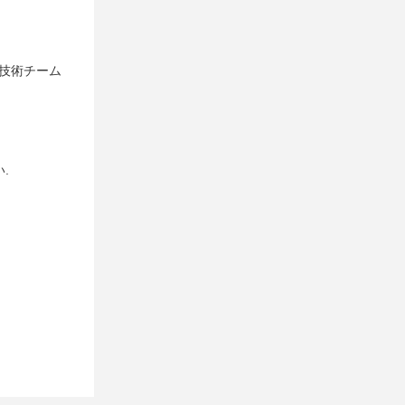
技術チーム
.