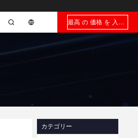
最高 の 価格 を 入手 する
カテゴリー