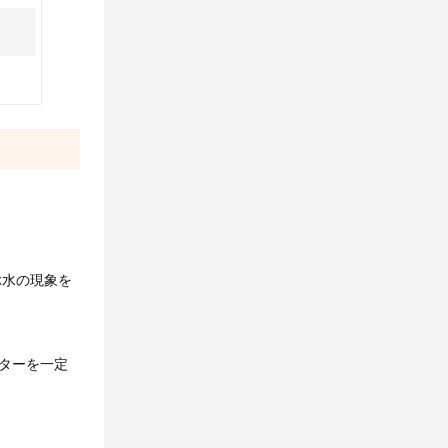
ぶ水の現象を
ルターを一定