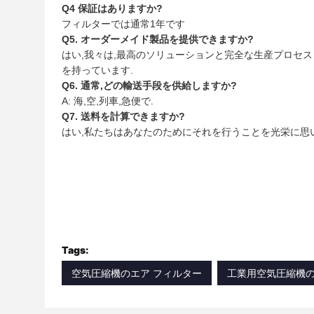
Q4 保証はありますか?
フィルターでは通常1年です
Q5. オーダーメイド製品を提供できますか?
はい,我々は,最高のソリューションと完全な生産プロセ
を持っています.
Q6. 通常,どの輸送手段を供給しますか?
A: 海,空,列車,急便で.
Q7. 送料を計算できますか?
はい,私たちはあなたのためにそれを行うことを光栄に思い
Tags:
空気圧縮機のエア フィルター
工業用空気圧縮機