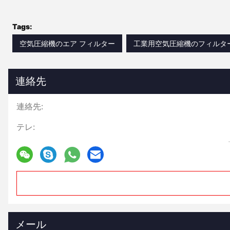
Tags:
空気圧縮機のエア フィルター
工業用空気圧縮機のフィルタ
連絡先
連絡先:
テレ:
メール