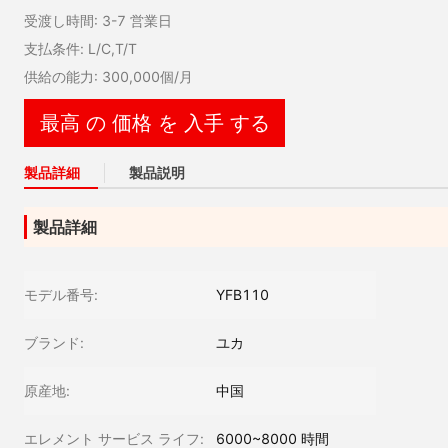
受渡し時間: 3-7 営業日
支払条件: L/C,T/T
供給の能力: 300,000個/月
最高 の 価格 を 入手 する
製品詳細
製品説明
製品詳細
モデル番号:
YFB110
ブランド:
ユカ
原産地:
中国
エレメント サービス ライフ:
6000~8000 時間