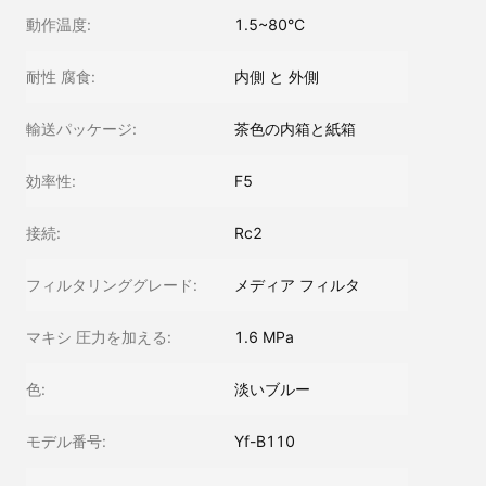
動作温度:
1.5~80°C
耐性 腐食:
内側 と 外側
輸送パッケージ:
茶色の内箱と紙箱
効率性:
F5
接続:
Rc2
フィルタリンググレード:
メディア フィルタ
マキシ 圧力を加える:
1.6 MPa
色:
淡いブルー
モデル番号:
Yf-B110