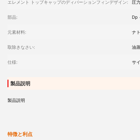
エレメント トップキャップのディバーションフィンデザイン:
圧力
部品:
Dp
元素材料:
ナ
取除きなさい:
油蒸
仕様:
サイ
製品説明
製品説明
特徴と利点