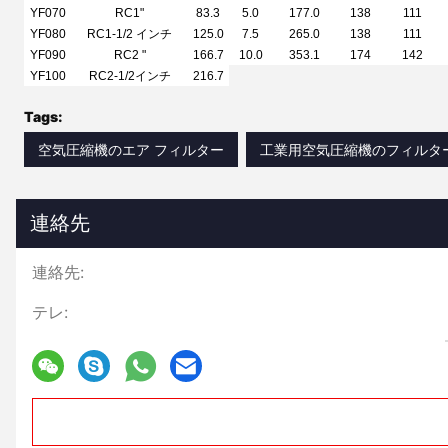
YF070
RC1"
83.3
5.0
177.0
138
111
YF080
RC1-1/2 インチ
125.0
7.5
265.0
138
111
YF090
RC2 "
166.7
10.0
353.1
174
142
YF100
RC2-1/2インチ
216.7
Tags:
空気圧縮機のエア フィルター
工業用空気圧縮機のフィルタ
連絡先
連絡先:
テレ: