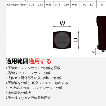
適用範囲
適用する
1圧縮気コンデンサットの分離と回収
2蒸気線でコンデンサット分離
3液体ガス混合部品の入口/出口の分離
4圧縮液を分離し,真空システムに放出する.
5. 水冷却塔の後にコンデンサット分離
6地熱蒸気分離機
7他の様々なガス液体分離用途