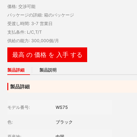
価格: 交渉可能
パッケージの詳細: 箱のパッケージ
受渡し時間: 3-7 営業日
支払条件: L/C,T/T
供給の能力: 300,000個/月
最高 の 価格 を 入手 する
製品詳細
製品説明
製品詳細
モデル番号:
WS75
色:
ブラック
原産地:
中国