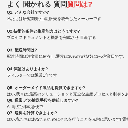
よく 聞かれる 質問
質問は?
Q1. どんな会社ですか?
私たちは研究開発,生産,販売を統合したメーカーです
Q2.技術的条件と生産能力はどうですか?
プロセスドキュメントと機器を完成させ 量産する
Q3. 配送時間は?
配達時間は注文量に依存し,通常は30%の支払後に3~5営業日です.
Q4 保証はありますか?
フィルターでは通常1年です
Q5. オーダーメイド製品を提供できますか?
はい,我々は,最高のソリューションと完全な生産プロセスと制御を
Q6. 通常,どの輸送手段を供給しますか?
A: 海,空,列車,急便で.
Q7. 送料を計算できますか?
はい,私たちはあなたのためにそれを行うことを光栄に思います! 貨