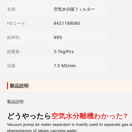
名前:
空気水分隔フィルター
HSコード:
8421199090
効率性:
99%
総重量:
2.7kg/Pcs
流量:
7.5 M3/min
製品説明
製品説明
どうやったら
空気水分離機
わかった?
Vacuum pump air water separator is mainly used to separate gas and
phenomenon of steam carrying water.