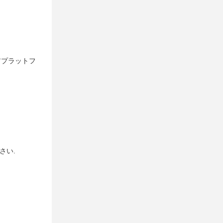
アプラットフ
さい.