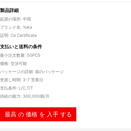
製品詳細
起源の場所: 中国
ブランド名: Yuka
証明: Ce Certificate
支払いと送料の条件
最小注文数量: 50PCS
価格: 交渉可能
パッケージの詳細: 箱のパッケージ
受渡し時間: 3-7 営業日
支払条件: L/C,T/T
供給の能力: 300,000個/月
最高 の 価格 を 入手 する