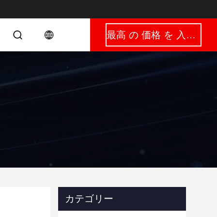
最高 の 価格 を 入手 する
カテゴリー