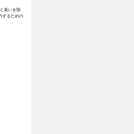
油霧と臭いを除
約するための