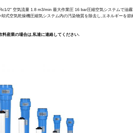
1/2" 空気流量 1.8 m3/min 最大作業圧 16 bar圧縮空気システムで
冷却式空気乾燥機
圧縮気システム内の汚染物質を除去し,エネルギーを節
飲料産業の場合は,私達に連絡してください.