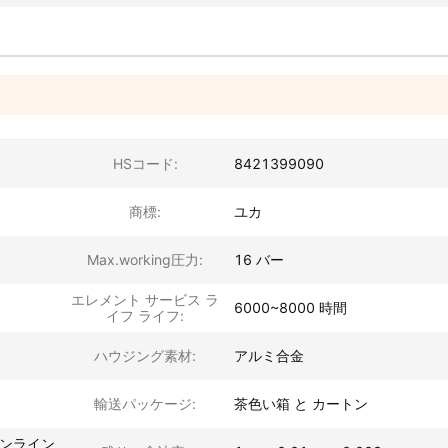
HSコード:
8421399090
商標:
ユカ
Max.working圧力:
16 バー
エレメント サービス ラ
6000~8000 時間
イフ ライフ:
ハウジング素材:
アルミ合金
輸送パッケージ:
茶色い箱 と カートン
インライン