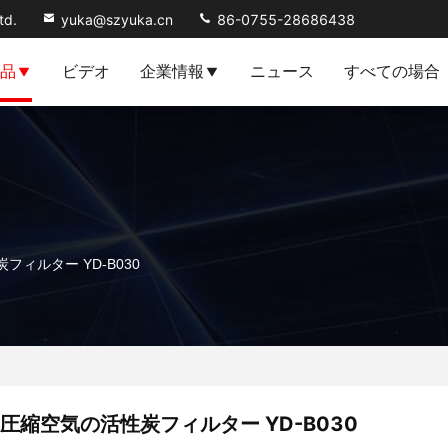
td.
yuka@szyuka.cn
86-0755-28686438
品
ビデオ
企業情報
ニュース
すべての場合
フィルター YD-B030
圧縮空気の活性炭フィルター YD-B030