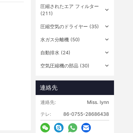
圧縮されたエア フィルター
(211)
圧縮空気のドライヤー
(35)
水ガス分離機
(50)
自動排水
(24)
空気圧縮機の部品
(30)
連絡先
連絡先:
Miss. lynn
テレ:
86-0755-28686438