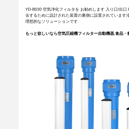
YD-B030 空気浄化フィルタを お勧めします 入り口/出口 Rc
去するために設計された装置の裏側に設置されています
理想的なソリューションです.
もっと欲しいなら
空気圧縮機フィルター
自動機器,食品・