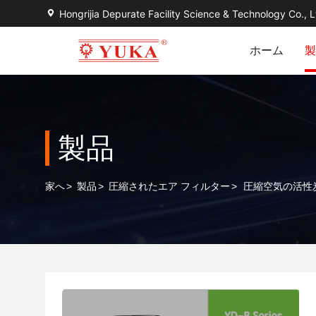
Hongrijia Depurate Facility Science & Technology Co., L
ホーム
製
製品
家へ
>
製品
>
圧縮されたエア フィルター
>
圧縮空気の活性炭