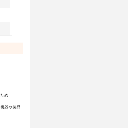
すため
る機器や製品