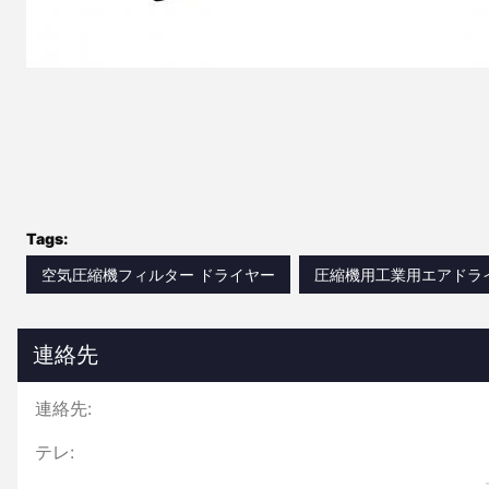
Tags:
空気圧縮機フィルター ドライヤー
圧縮機用工業用エアドラ
連絡先
連絡先:
テレ: