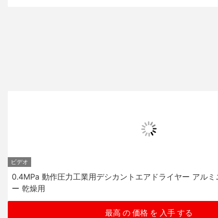
ビデオ
0.4MPa 動作圧力工業用デシカントエアドライヤー アル
ー 乾燥用
最高 の 価格 を 入手 する