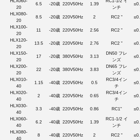
HLX060-
RC1-1/2 イ
6.5
-20歳
220V50Hz
1.39
≤0
20
ンチ
HLX080-
8.5
-20歳
220V50Hz
2
RC2 "
≤0
20
HLX100-
11
-20歳
220V50Hz
2.56
RC2 "
≤0
20
HLX120-
13.5
-20歳
220V50Hz
2.76
RC2 "
≤0
20
HLX150-
DN50 フレ
17
-20歳
380V50Hz
3.13
≤0
20
ンズ
HLX200-
DN65 フレ
22
-20歳
380V50Hz
3.83
≤0
20
ンズ
HLX010-
RC3/4イン
1.15
-40歳
220V50Hz
0.5
≤0
40
チ
HLX020-
RC3/4イン
2
-40歳
220V50Hz
0.65
≤0
40
チ
HLX030-
3.3
-40歳
220V50Hz
0.86
RC1"
≤0
40
HLX060-
RC1-1/2 イ
6.2
-40歳
220V50Hz
1.39
≤0
40
ンチ
HLX080-
8
-40歳
220V50Hz
2
RC2 "
≤0
40