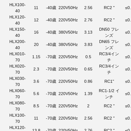
HLX100-
11
-40歳
220V50Hz
2.56
RC2 "
≤0
40
HLX120-
12
-40歳
220V50Hz
2.76
RC2 "
≤0
40
HLX150-
DN50 フレ
16
-40歳
380V50Hz
3.13
≤0
40
ンズ
HLX200-
DN65 フレ
20
-40歳
380V50Hz
3.83
≤0
40
ンズ
HLX010-
RC3/4イン
1.15
-70歳
220V50Hz
0.5
≤0
70
チ
HLX020-
RC3/4イン
2.3
-70歳
220V50Hz
0.65
≤0
70
チ
HLX030-
3.6
-70歳
220V50Hz
0.86
RC1"
≤0
70
HLX060-
RC1-1/2 イ
5.6
-70歳
220V50Hz
1.39
≤0
70
ンチ
HLX080-
8.5
-70歳
220V50Hz
2
RC2 "
≤0
70
HLX100-
11
-70歳
220V50Hz
2.56
RC2 "
≤0
70
HLX120-
13.8
-70歳
220V50Hz
2.76
RC2 "
≤0