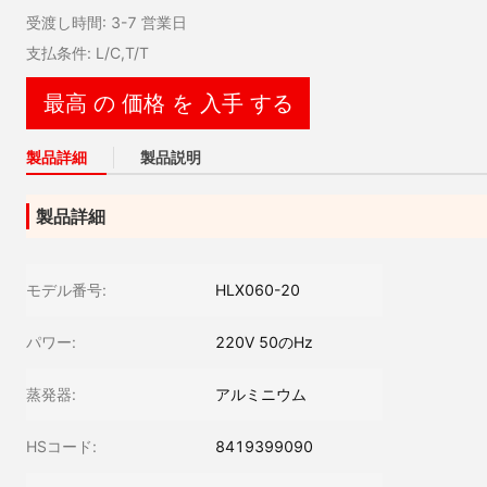
受渡し時間: 3-7 営業日
支払条件: L/C,T/T
最高 の 価格 を 入手 する
製品詳細
製品説明
製品詳細
モデル番号:
HLX060-20
パワー:
220V 50のHz
蒸発器:
アルミニウム
HSコード:
8419399090