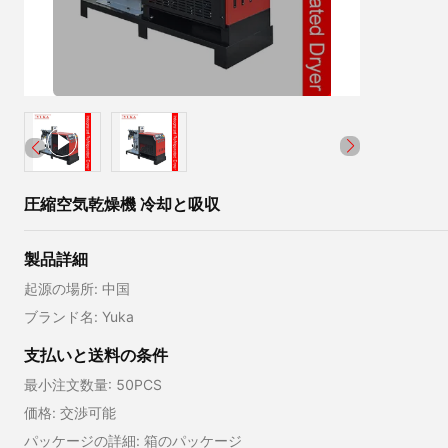
圧縮空気乾燥機 冷却と吸収
製品詳細
起源の場所: 中国
ブランド名: Yuka
支払いと送料の条件
最小注文数量: 50PCS
価格: 交渉可能
パッケージの詳細: 箱のパッケージ