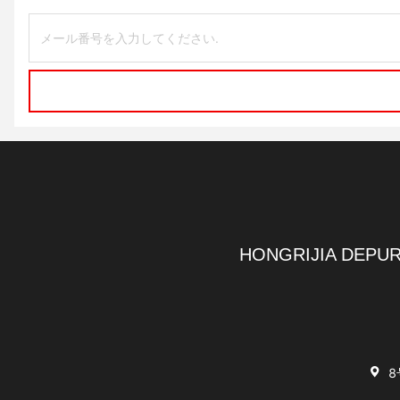
HONGRIJIA DEPUR
8