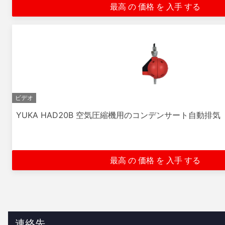
最高 の 価格 を 入手 する
ビデオ
YUKA HAD20B 空気圧縮機用のコンデンサート自動排気
最高 の 価格 を 入手 する
連絡先