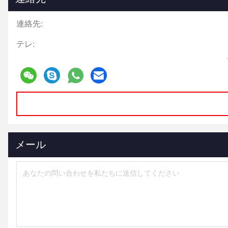
連絡先:
テレ:
メール