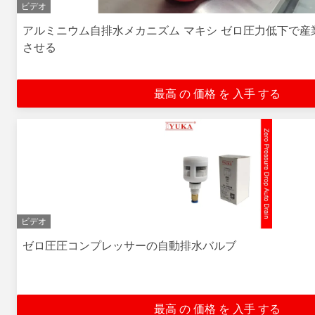
ビデオ
アルミニウム自排水メカニズム マキシ ゼロ圧力低下で産
させる
最高 の 価格 を 入手 する
ビデオ
ゼロ圧圧コンプレッサーの自動排水バルブ
最高 の 価格 を 入手 する