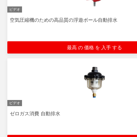
ビデオ
空気圧縮機のための高品質の浮遊ボール自動排水
最高 の 価格 を 入手 する
ビデオ
ゼロガス消費 自動排水