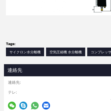
Tags:
サイクロン水分離機
空気圧縮機 水分離機
コンプレッサ
連絡先
連絡先:
テレ: