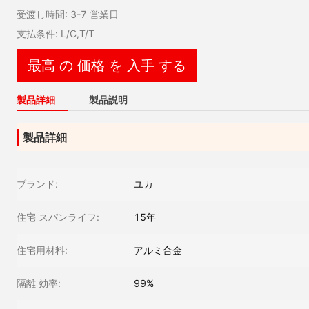
受渡し時間: 3-7 営業日
支払条件: L/C,T/T
最高 の 価格 を 入手 する
製品詳細
製品説明
製品詳細
ブランド:
ユカ
住宅 スパンライフ:
15年
住宅用材料:
アルミ合金
隔離 効率:
99%